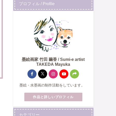
プロフィル / Profile
墨絵画家 竹田 繭香 / Sumi-e artist
TAKEDA Mayuka
墨絵・水墨画の制作活動をしています。
作品と詳しいプロフィル
カテゴリー