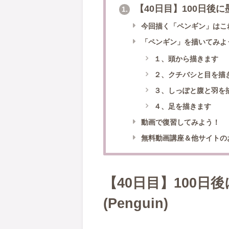
【40日目】100日後に
1.
今回描く「ペンギン」はこ
「ペンギン」を描いてみよ
１、頭から描きます
２、クチバシと目を描
３、しっぽと腹と羽を
４、足を描きます
動画で復習してみよう！
無料動画講座＆他サイトの
【40日目】100
(Penguin)