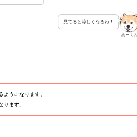
見てると涼しくなるね！
あーく
るようになります。
なります。