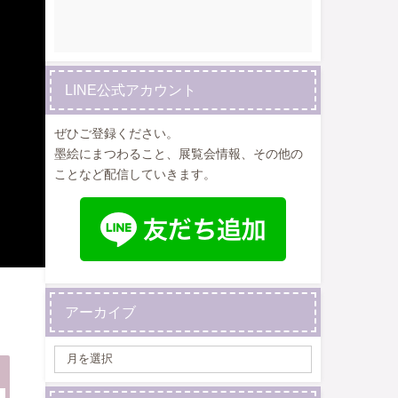
LINE公式アカウント
ぜひご登録ください。
墨絵にまつわること、展覧会情報、その他の
ことなど配信していきます。
アーカイブ