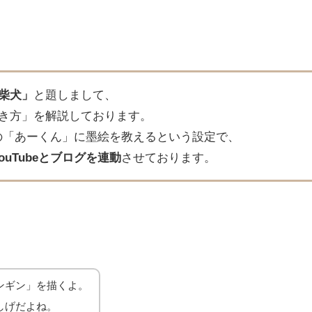
る柴犬」
と題しまして、
描き方」を解説しております。
の「あーくん」に墨絵を教えるという設定で、
YouTubeとブログを連動
させております。
ンギン」を描くよ。
しげだよね。