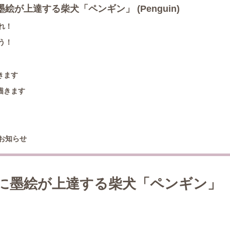
墨絵が上達する柴犬「ペンギン」 (Penguin)
れ！
う！
きます
描きます
お知らせ
日後に墨絵が上達する柴犬「ペンギン」