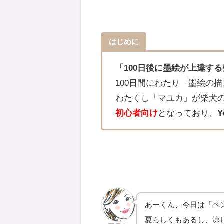
はじめに
「100日後に墨絵が上達す
100日間にわたり「墨絵の
わたくし「マユカ」が柴犬
初心者向け
となっており、
あーくん、今日は「ペ
夏らしくもあるし、涼