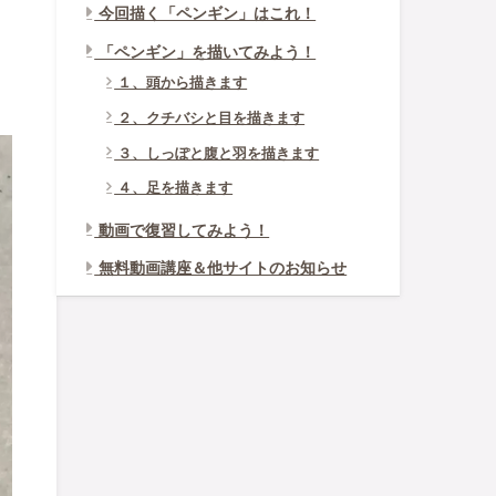
今回描く「ペンギン」はこれ！
「ペンギン」を描いてみよう！
１、頭から描きます
２、クチバシと目を描きます
３、しっぽと腹と羽を描きます
４、足を描きます
動画で復習してみよう！
無料動画講座＆他サイトのお知らせ