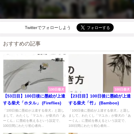
Twitterでフォローしよう
おすすめの記事
100日柴犬
100日柴犬
【53日目】100日後に墨絵が上達
【23日目】100日後に墨絵が上達
する柴犬「ホタル」 (Fireflies)
する柴犬「竹」 (Bamboo)
「100日後に墨絵が上達する柴犬」と題し
「100日後に墨絵が上達する柴犬」と題し
まして、わたくし「マユカ」が柴犬の「あ
まして、わたくし「マユカ」が柴犬の「あ
ーくん」に墨絵を教えるという設定で、
ーくん」に墨絵を教えるという設定で、
100日間にわたり初心者向...
100日間にわたり初心者向...