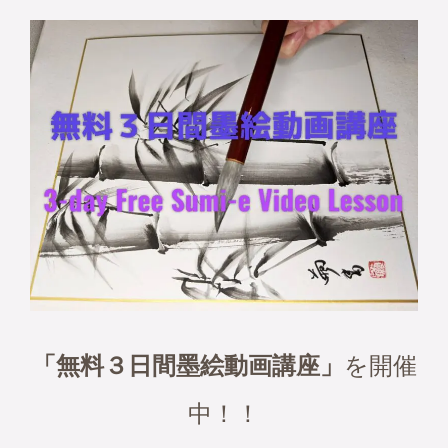
「無料３日間墨絵動画講座」
を開催
中！！