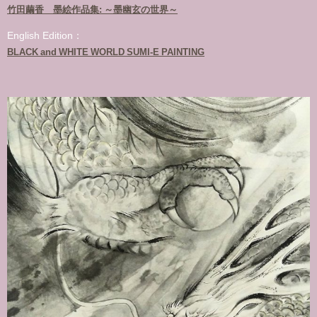
竹田繭香 墨絵作品集: ～墨幽玄の世界～
English Edition：
BLACK and WHITE WORLD SUMI-E PAINTING