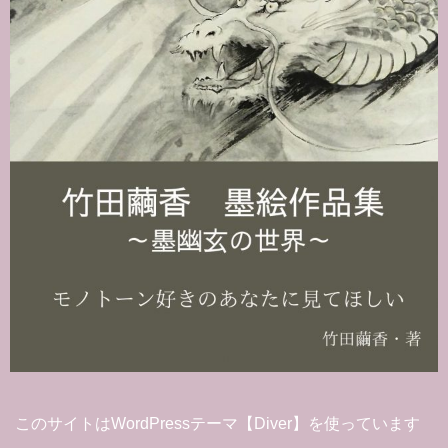
このサイトはWordPressテーマ【Diver】を使っています