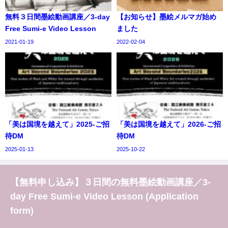
無料３日間墨絵動画講座／3-day
【お知らせ】墨絵メルマガ始め
Free Sumi-e Video Lesson
ました
2021-01-19
2022-02-04
「美は国境を越えて」2025-ご招
「美は国境を越えて」2026-ご招
待DM
待DM
2025-01-13
2025-10-22
【無料申し込み】３日間の無料墨絵動画講座／3-
day Free Sumi-e Video Lesson (Application
form)