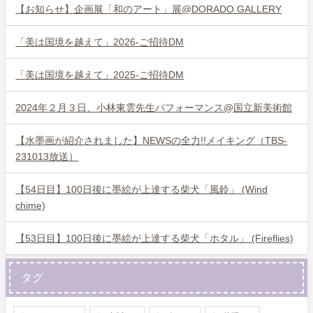
【お知らせ】企画展「和のアート」展@DORADO GALLERY
「美は国境を越えて」2026-ご招待DM
「美は国境を越えて」2025-ご招待DM
2024年２月３日、小林東雲先生パフォーマンス@国立新美術館
【水墨画が紹介されました】NEWSの全力!!メイキング（TBS-
231013放送）
【54日目】100日後に墨絵が上達する柴犬「風鈴」 (Wind
chime)
【53日目】100日後に墨絵が上達する柴犬「ホタル」 (Fireflies)
タグ