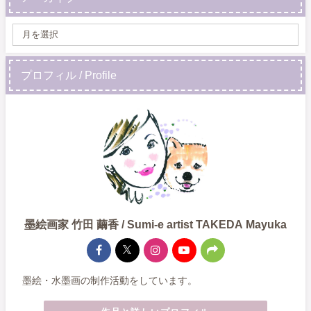
プロフィル / Profile
墨絵画家 竹田 繭香 / Sumi-e artist TAKEDA Mayuka
墨絵・水墨画の制作活動をしています。