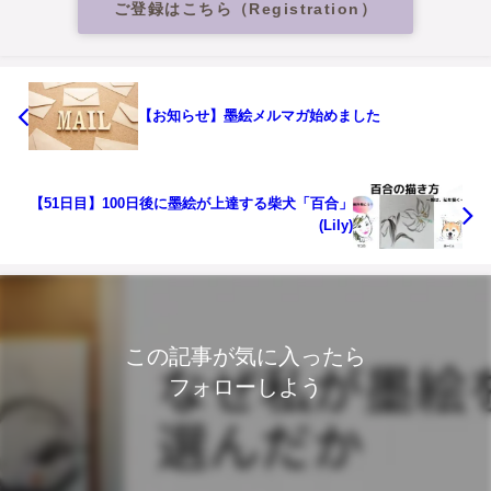
ご登録はこちら（Registration）
【お知らせ】墨絵メルマガ始めました
【51日目】100日後に墨絵が上達する柴犬「百合」
(Lily)
この記事が気に入ったら
フォローしよう