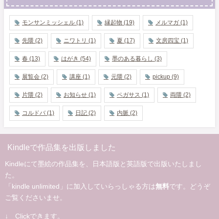
モンサンミッシェル
(1)
縁起物
(19)
メルマガ
(1)
先隈
(2)
ニワトリ
(1)
夏
(17)
文房四宝
(1)
春
(13)
はがき
(54)
墨のある暮らし
(3)
展覧会
(2)
講座
(1)
元隈
(2)
pickup
(9)
片隈
(2)
お知らせ
(1)
ペガサス
(1)
両隈
(2)
コルドバ
(1)
日記
(2)
内脈
(2)
Kindleで作品集を出版しました
Kindleにて墨絵の作品集を、日本語版と英語版で出版いたしまし
た。
「kindle unlimited」に加入していらっしゃる方は
無料
です。どうぞ
ご覧くださいませ。
↓ Clickできます。