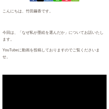
こんにちは、竹田繭香です。
今回は、「なぜ私が墨絵を選んだか」についてお話いたし
ます。
YouTubeに動画を投稿しておりますのでご覧くださいま
せ。