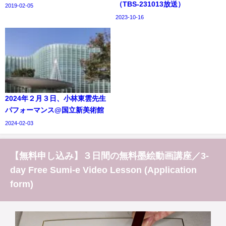
（TBS-231013放送）
2019-02-05
2023-10-16
2024年２月３日、小林東雲先生
パフォーマンス@国立新美術館
2024-02-03
【無料申し込み】３日間の無料墨絵動画講座／3-
day Free Sumi-e Video Lesson (Application
form)