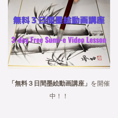
「無料３日間墨絵動画講座」
を開催
中！！