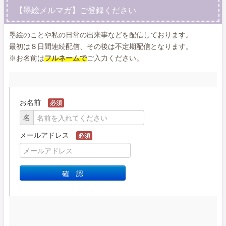
【墨絵メルマガ】ご登録ください
墨絵のことや私の日常の出来事などを配信しております。
最初は８日間連続配信、その後は不定期配信となります。
※お名前は
フルネームで
ご入力ください。