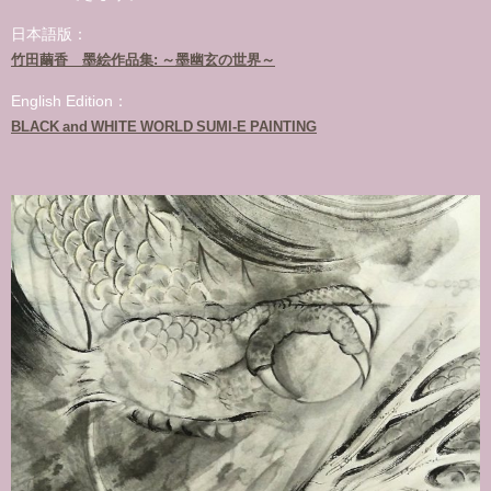
日本語版：
竹田繭香 墨絵作品集: ～墨幽玄の世界～
English Edition：
BLACK and WHITE WORLD SUMI-E PAINTING