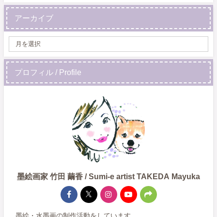
アーカイブ
プロフィル / Profile
墨絵画家 竹田 繭香 / Sumi-e artist TAKEDA Mayuka
墨絵・水墨画の制作活動をしています。