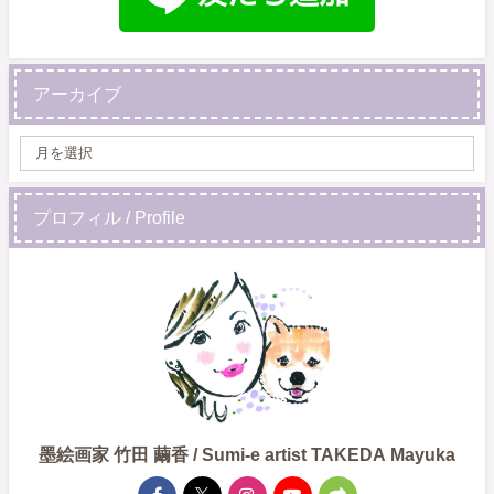
アーカイブ
プロフィル / Profile
墨絵画家 竹田 繭香 / Sumi-e artist TAKEDA Mayuka