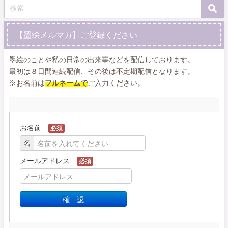
【墨絵メルマガ】ご登録ください
墨絵のことや私の日常の出来事などを配信しております。
最初は８日間連続配信、その後は不定期配信となります。
※お名前は
フルネームで
ご入力ください。