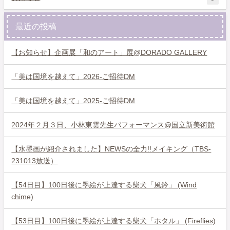
最近の投稿
【お知らせ】企画展「和のアート」展@DORADO GALLERY
「美は国境を越えて」2026-ご招待DM
「美は国境を越えて」2025-ご招待DM
2024年２月３日、小林東雲先生パフォーマンス@国立新美術館
【水墨画が紹介されました】NEWSの全力!!メイキング（TBS-
231013放送）
【54日目】100日後に墨絵が上達する柴犬「風鈴」 (Wind
chime)
【53日目】100日後に墨絵が上達する柴犬「ホタル」 (Fireflies)